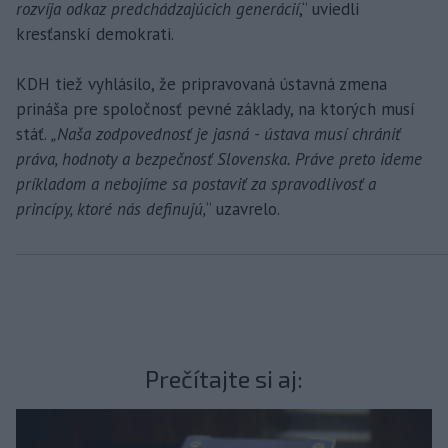
rozvíja odkaz predchádzajúcich generácií
,“ uviedli
kresťanskí demokrati.
KDH tiež vyhlásilo, že pripravovaná ústavná zmena
prináša pre spoločnosť pevné základy, na ktorých musí
stáť.
„Naša zodpovednosť je jasná - ústava musí chrániť
práva, hodnoty a bezpečnosť Slovenska. Práve preto ideme
príkladom a nebojíme sa postaviť za spravodlivosť a
princípy, ktoré nás definujú,
“ uzavrelo.
Prečítajte si aj: