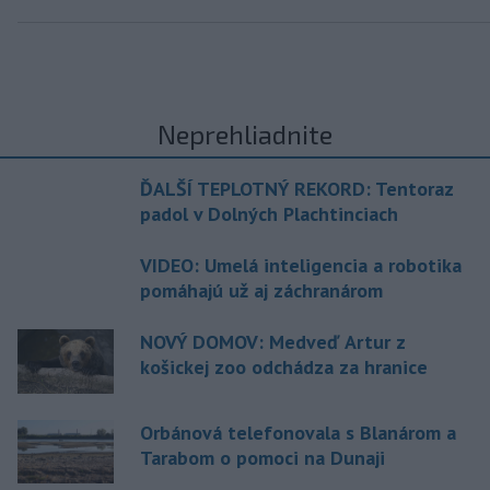
Neprehliadnite
ĎALŠÍ TEPLOTNÝ REKORD: Tentoraz
padol v Dolných Plachtinciach
VIDEO: Umelá inteligencia a robotika
pomáhajú už aj záchranárom
NOVÝ DOMOV: Medveď Artur z
košickej zoo odchádza za hranice
Orbánová telefonovala s Blanárom a
Tarabom o pomoci na Dunaji