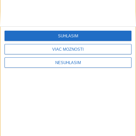
....
SÚHLASÍM
....
VIAC MOŽNOSTÍ
NESÚHLASÍM