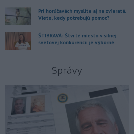
Pri horúčavách myslite aj na zvieratá.
Viete, kedy potrebujú pomoc?
ŠTIBRAVÁ: Štvrté miesto v silnej
svetovej konkurencii je výborné
Správy