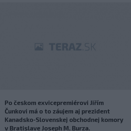
Po českom exvicepremiérovi Jiřím
Čunkovi má o to záujem aj prezident
Kanadsko-Slovenskej obchodnej komory
v Bratislave Joseph M. Burza.