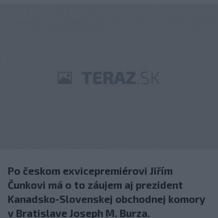
Po českom exvicepremiérovi Jiřím
Čunkovi má o to záujem aj prezident
Kanadsko-Slovenskej obchodnej komory
v Bratislave Joseph M. Burza.