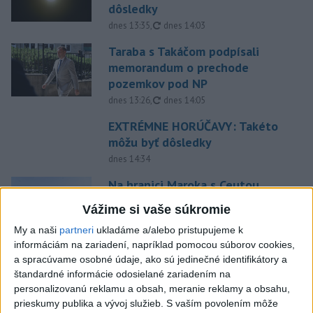
dôsledky
aktualizované
dnes 13:35
,
dnes 14:03
Taraba s Takáčom podpísali
memorandum o prechode
pozemkov pod NP
aktualizované
dnes 13:26
,
dnes 14:05
EXTRÉMNE HORÚČAVY: Takéto
môžu byť dôsledky
dnes 14:34
Na hranici Maroka s Ceutou
zomrelo asi 100 ľudí, oznámil
Vážime si vaše súkromie
starosta
My a naši
partneri
ukladáme a/alebo pristupujeme k
dnes 15:47
informáciám na zariadení, napríklad pomocou súborov cookies,
Deväť Slovákov zabojuje na ME
a spracúvame osobné údaje, ako sú jedinečné identifikátory a
v Paríži o čo najlepšie výsledky
štandardné informácie odosielané zariadením na
personalizovanú reklamu a obsah, meranie reklamy a obsahu,
dnes 13:05
prieskumy publika a vývoj služieb.
S vaším povolením môže