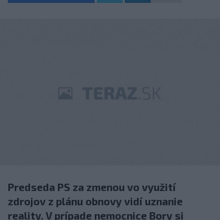
Predseda PS za zmenou vo využití
zdrojov z plánu obnovy vidí uznanie
reality. V prípade nemocnice Bory si