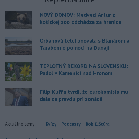
NOVÝ DOMOV: Medveď Artur z
košickej zoo odchádza za hranice
Orbánová telefonovala s Blanárom a
Tarabom o pomoci na Dunaji
TEPLOTNÝ REKORD NA SLOVENSKU:
Padol v Kamenici nad Hronom
Filip Kuffa tvrdí, že eurokomisia mu
dala za pravdu pri zonácii
Aktuálne témy:
Kvízy
Podcasty
Rok Ľ.Štúra