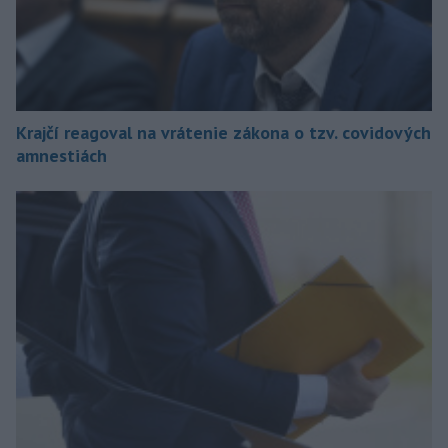
Krajčí reagoval na vrátenie zákona o tzv. covidových
amnestiách