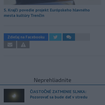
S. Krajči povedie projekt Európskeho hlavného
mesta kultúry Trenčín
Zdieľaj na Facebooku
Neprehliadnite
ČIASTOČNÉ ZATMENIE SLNKA:
Pozorovať sa bude dať v stredu