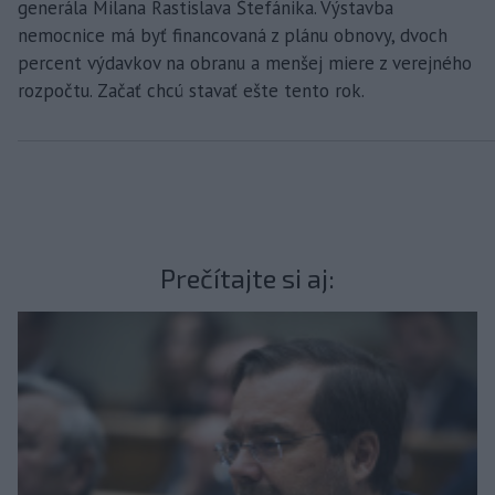
generála Milana Rastislava Štefánika. Výstavba
nemocnice má byť financovaná z plánu obnovy, dvoch
percent výdavkov na obranu a menšej miere z verejného
rozpočtu. Začať chcú stavať ešte tento rok.
Prečítajte si aj: