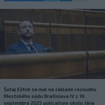
Šutaj Eštok sa mal na základe rozsudku
Mestského súdu Bratislava IV z 10.
septembra 2025 policajtom okolo Jána