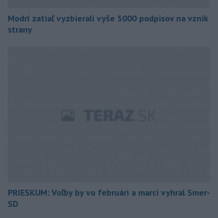
Modrí zatiaľ vyzbierali vyše 5000 podpisov na vznik
strany
PRIESKUM: Voľby by vo februári a marci vyhral Smer-
SD