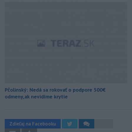
Pčolinský: Nedá sa rokovať o podpore 500€
odmeny,ak nevidíme krytie
Zdieľaj na Facebooku