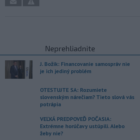
Neprehliadnite
J. Božik: Financovanie samospráv nie
je ich jediný problém
OTESTUJTE SA: Rozumiete
slovenským nárečiam? Tieto slová vás
potrápia
VEĽKÁ PREDPOVEĎ POČASIA:
Extrémne horúčavy ustúpili. Alebo
žeby nie?