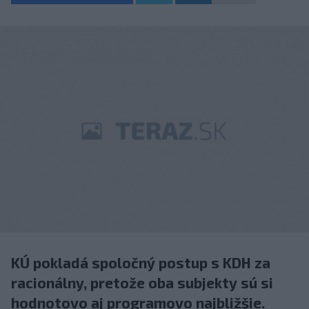
KÚ pokladá spoločný postup s KDH za
racionálny, pretože oba subjekty sú si
hodnotovo aj programovo najbližšie.