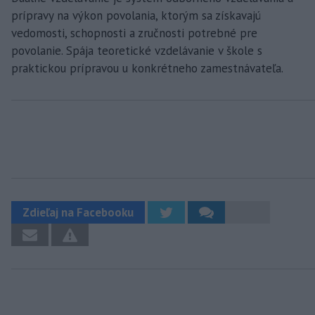
prípravy na výkon povolania, ktorým sa získavajú
vedomosti, schopnosti a zručnosti potrebné pre
povolanie. Spája teoretické vzdelávanie v škole s
praktickou prípravou u konkrétneho zamestnávateľa.
Zdieľaj na Facebooku