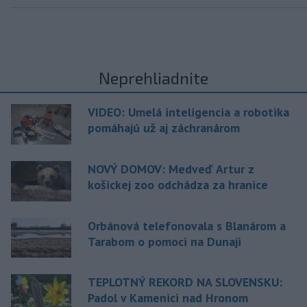
Neprehliadnite
VIDEO: Umelá inteligencia a robotika
pomáhajú už aj záchranárom
NOVÝ DOMOV: Medveď Artur z
košickej zoo odchádza za hranice
Orbánová telefonovala s Blanárom a
Tarabom o pomoci na Dunaji
TEPLOTNÝ REKORD NA SLOVENSKU:
Padol v Kamenici nad Hronom