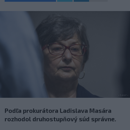
Podľa prokurátora Ladislava Masára
rozhodol druhostupňový súd správne.