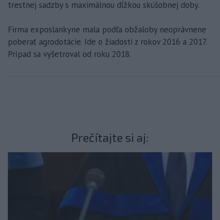
trestnej sadzby s maximálnou dĺžkou skúšobnej doby.
Firma exposlankyne mala podľa obžaloby neoprávnene
poberať agrodotácie. Ide o žiadosti z rokov 2016 a 2017.
Prípad sa vyšetroval od roku 2018.
Prečítajte si aj: