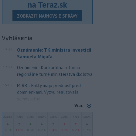
na Teraz.sk
ZOBRAZIŤ NAJNOVŠIE SPRÁVY
Vyhlásenia
Oznámenie: TK ministra investícií
17:32
Samuela Migaľa
17:17
Oznámenie: Kurikurálna reforma -
regionálne turné ministerstva školstva
15:09
MIRRI: Fakty majú prednosť pred
domnienkami. Výzvu realizovala
samostatná...
Viac