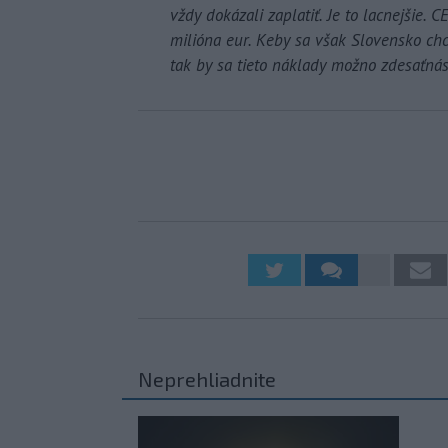
vždy dokázali zaplatiť. Je to lacnejšie. C
milióna eur. Keby sa však Slovensko ch
tak by sa tieto náklady možno zdesaťnáso
Neprehliadnite