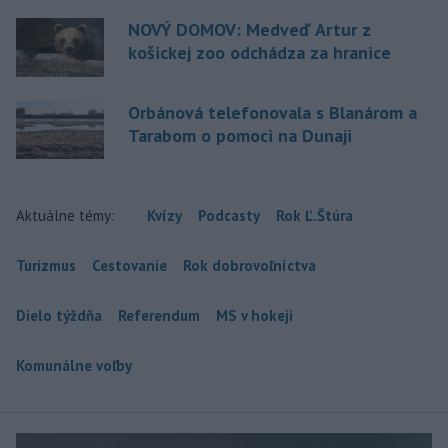
NOVÝ DOMOV: Medveď Artur z
košickej zoo odchádza za hranice
Orbánová telefonovala s Blanárom a
Tarabom o pomoci na Dunaji
Aktuálne témy:
Kvízy
Podcasty
Rok Ľ.Štúra
Turizmus
Cestovanie
Rok dobrovoľníctva
Dielo týždňa
Referendum
MS v hokeji
Komunálne voľby