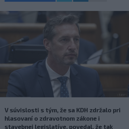
V súvislosti s tým, že sa KDH zdržalo pri
hlasovaní o zdravotnom zákone i
stavebnej legislatíve, povedal, že tak