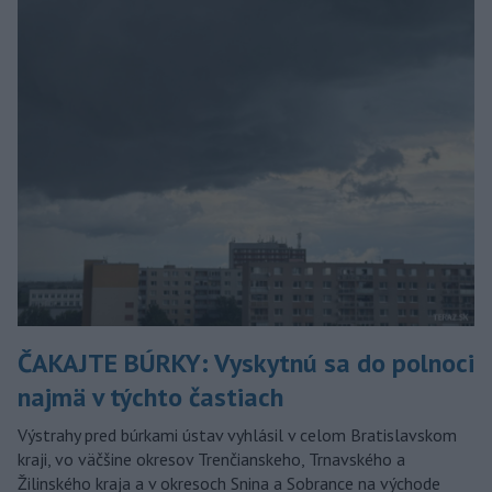
ČAKAJTE BÚRKY: Vyskytnú sa do polnoci
najmä v týchto častiach
Výstrahy pred búrkami ústav vyhlásil v celom Bratislavskom
kraji, vo väčšine okresov Trenčianskeho, Trnavského a
Žilinského kraja a v okresoch Snina a Sobrance na východe