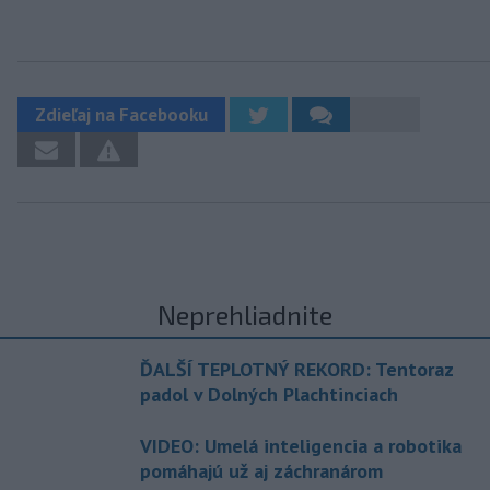
Zdieľaj na Facebooku
Neprehliadnite
ĎALŠÍ TEPLOTNÝ REKORD: Tentoraz
padol v Dolných Plachtinciach
VIDEO: Umelá inteligencia a robotika
pomáhajú už aj záchranárom