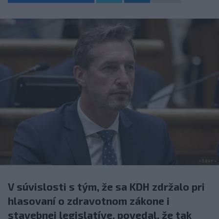
V súvislosti s tým, že sa KDH zdržalo pri
hlasovaní o zdravotnom zákone i
stavebnej legislatíve, povedal, že tak