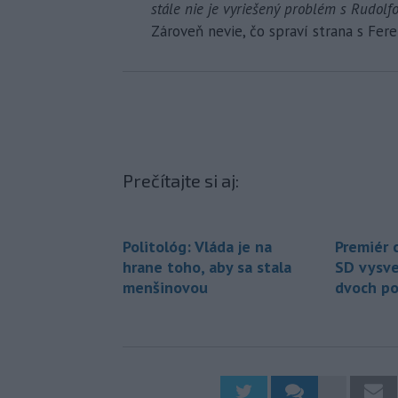
stále nie je vyriešený problém s Rudol
Zároveň nevie, čo spraví strana s Fe
Prečítajte si aj:
Politológ: Vláda je na
Premiér 
hrane toho, aby sa stala
SD vysve
menšinovou
dvoch po