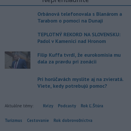
Orbánová telefonovala s Blanárom a
Tarabom o pomoci na Dunaji
TEPLOTNÝ REKORD NA SLOVENSKU:
Padol v Kamenici nad Hronom
Filip Kuffa tvrdí, že eurokomisia mu
dala za pravdu pri zonácii
Pri horúčavách myslite aj na zvieratá.
Viete, kedy potrebujú pomoc?
Aktuálne témy:
Kvízy
Podcasty
Rok Ľ.Štúra
Turizmus
Cestovanie
Rok dobrovoľníctva