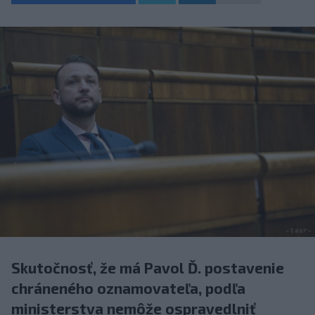
Skutočnosť, že má Pavol Ď. postavenie
chráneného oznamovateľa, podľa
ministerstva nemôže ospravedlniť