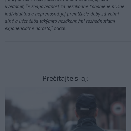
uvedomiť, že zodpovednosť za nezákonné konanie je prísne
individuálna a neprenosná, jej premlčacie doby sú veľmi
dlhé a účet škôd takýmito nezákonnými rozhodnutiami
exponenciálne narastá,“
dodal.
Prečítajte si aj: