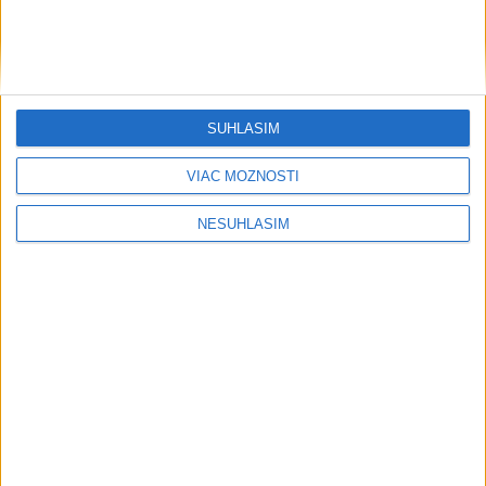
....
SÚHLASÍM
VIAC MOŽNOSTÍ
....
NESÚHLASÍM