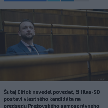
Šutaj Eštok nevedel povedať, či Hlas-SD
postaví vlastného kandidáta na
predsedu Prešovského samosprávneho