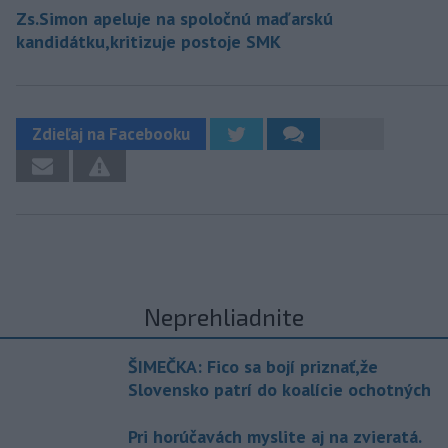
Zs.Simon apeluje na spoločnú maďarskú
kandidátku,kritizuje postoje SMK
Zdieľaj na Facebooku
Neprehliadnite
ŠIMEČKA: Fico sa bojí priznať,že
Slovensko patrí do koalície ochotných
Pri horúčavách myslite aj na zvieratá.