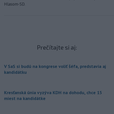
Hlasom-SD.
Prečítajte si aj:
V SaS si budú na kongrese voliť šéfa, predstavia aj
kandidátku
Kresťanská únia vyzýva KDH na dohodu, chce 15
miest na kandidátke