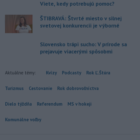
Viete, kedy potrebujú pomoc?
ŠTIBRAVÁ: Štvrté miesto v silnej
svetovej konkurencii je výborné
Slovensko trápi sucho: V prírode sa
prejavuje viacerými spôsobmi
Aktuálne témy:
Kvízy
Podcasty
Rok Ľ.Štúra
Turizmus
Cestovanie
Rok dobrovoľníctva
Dielo týždňa
Referendum
MS v hokeji
Komunálne voľby