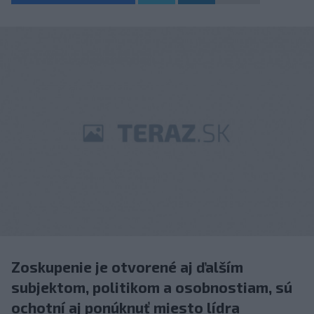
Zoskupenie je otvorené aj ďalším
subjektom, politikom a osobnostiam, sú
ochotní aj ponúknuť miesto lídra