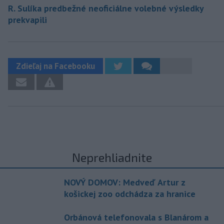
R. Sulíka predbežné neoficiálne volebné výsledky
prekvapili
Zdieľaj na Facebooku
Neprehliadnite
NOVÝ DOMOV: Medveď Artur z
košickej zoo odchádza za hranice
Orbánová telefonovala s Blanárom a