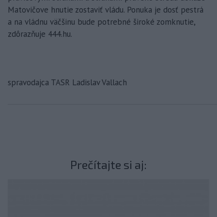
Matovičove hnutie zostaviť vládu. Ponuka je dosť pestrá
a na vládnu väčšinu bude potrebné široké zomknutie,
zdôrazňuje 444.hu.
spravodajca TASR Ladislav Vallach
Prečítajte si aj: