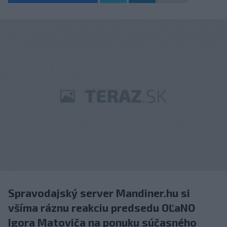
Spravodajský server Mandiner.hu si
všíma ráznu reakciu predsedu OĽaNO
Igora Matoviča na ponuku súčasného