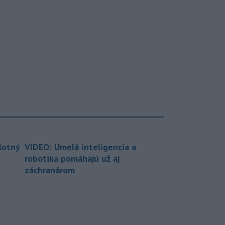
lotný
VIDEO: Umelá inteligencia a
robotika pomáhajú už aj
záchranárom