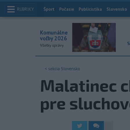
RUBRIKY
Index
Šport
Počasie
Publicistika
Slovensko
Komunálne
voľby 2026
S
Všetky správy
< sekcia
Slovensko
Malatinec c
pre sluchov