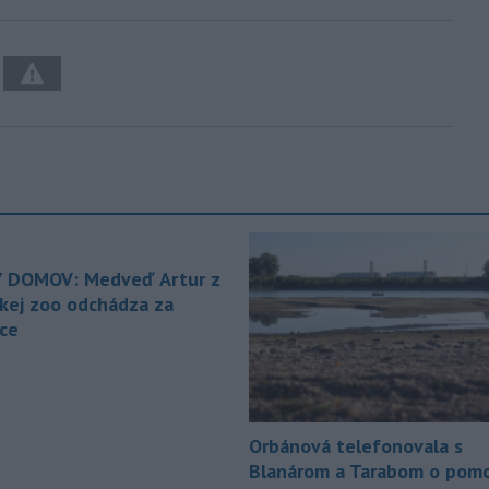
 DOMOV: Medveď Artur z
ckej zoo odchádza za
ice
Orbánová telefonovala s
Blanárom a Tarabom o pomo