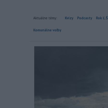
Aktuálne témy:
Kvízy
Podcasty
Rok Ľ.Š
Komunálne voľby