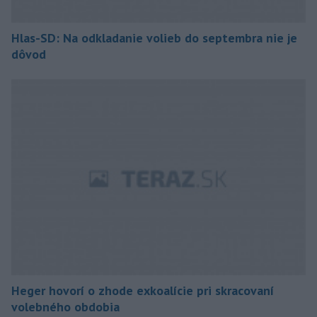
Hlas-SD: Na odkladanie volieb do septembra nie je
dôvod
Heger hovorí o zhode exkoalície pri skracovaní
volebného obdobia