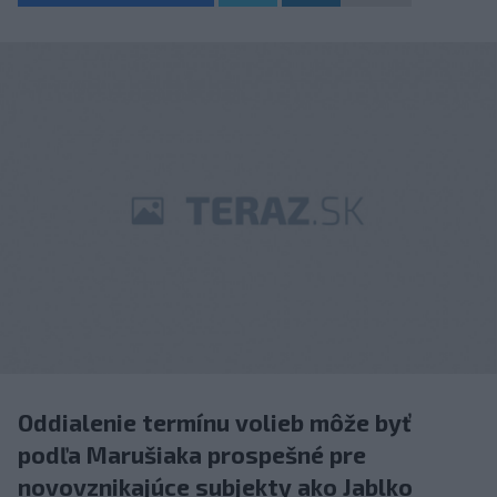
Oddialenie termínu volieb môže byť
podľa Marušiaka prospešné pre
novovznikajúce subjekty ako Jablko