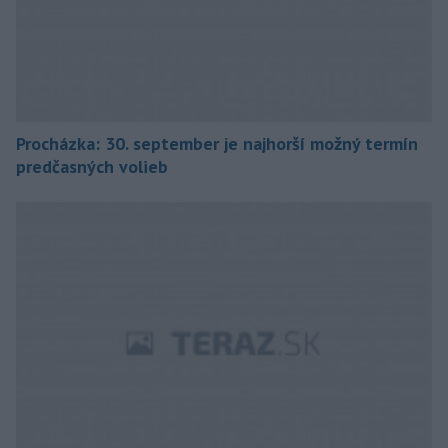
Procházka: 30. september je najhorší možný termín
predčasných volieb