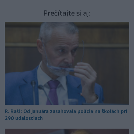
Prečítajte si aj:
R. Raši: Od januára zasahovala polícia na školách pri
290 udalostiach