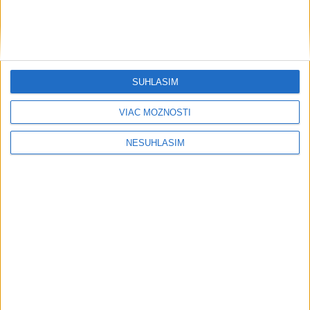
Šport
SÚHLASÍM
VIAC MOŽNOSTÍ
NESÚHLASÍM
....
....