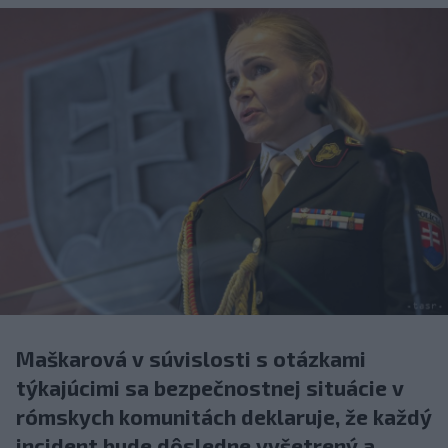
Maškarová v súvislosti s otázkami
týkajúcimi sa bezpečnostnej situácie v
rómskych komunitách deklaruje, že každý
incident bude dôsledne vyšetrený a