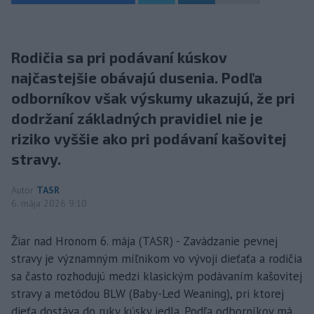
Rodičia sa pri podávaní kúskov
najčastejšie obávajú dusenia. Podľa
odborníkov však výskumy ukazujú, že pri
dodržaní základných pravidiel nie je
riziko vyššie ako pri podávaní kašovitej
stravy.
Autor
TASR
6. mája 2026 9:10
Žiar nad Hronom 6. mája (TASR) - Zavádzanie pevnej
stravy je významným míľnikom vo vývoji dieťaťa a rodičia
sa často rozhodujú medzi klasickým podávaním kašovitej
stravy a metódou BLW (Baby-Led Weaning), pri ktorej
dieťa dostáva do ruky kúsky jedla. Podľa odborníkov má