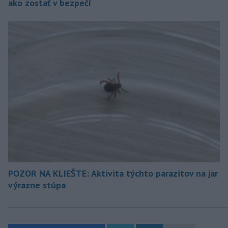
ako zostať v bezpečí
POZOR NA KLIEŠTE: Aktivita týchto parazitov na jar
výrazne stúpa