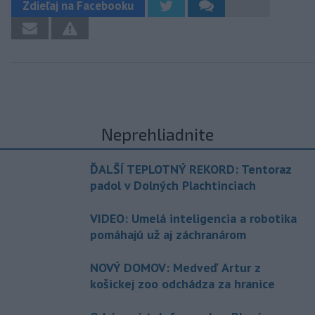
Zdieľaj na Facebooku
Neprehliadnite
ĎALŠÍ TEPLOTNÝ REKORD: Tentoraz
padol v Dolných Plachtinciach
VIDEO: Umelá inteligencia a robotika
pomáhajú už aj záchranárom
NOVÝ DOMOV: Medveď Artur z
košickej zoo odchádza za hranice