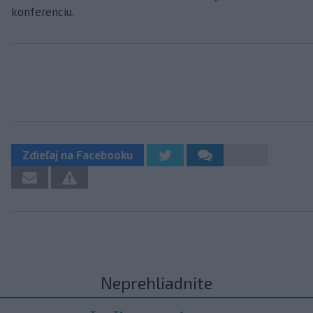
konferenciu.
Zdieľaj na Facebooku
Neprehliadnite