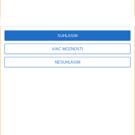
SÚHLASÍM
....
VIAC MOŽNOSTÍ
NESÚHLASÍM