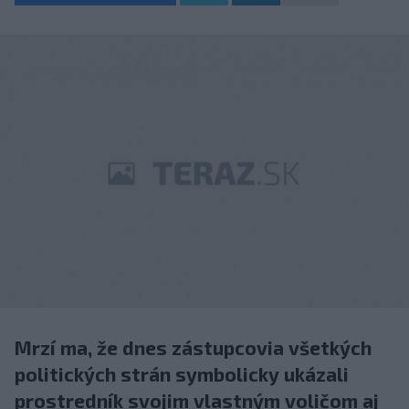
Mrzí ma, že dnes zástupcovia všetkých
politických strán symbolicky ukázali
prostredník svojim vlastným voličom aj