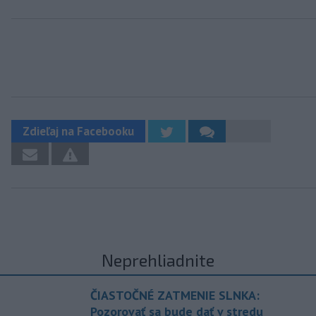
Zdieľaj na Facebooku
Neprehliadnite
ČIASTOČNÉ ZATMENIE SLNKA:
Pozorovať sa bude dať v stredu