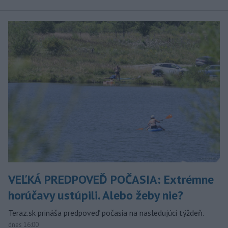
VEĽKÁ PREDPOVEĎ POČASIA: Extrémne
horúčavy ustúpili. Alebo žeby nie?
Teraz.sk prináša predpoveď počasia na nasledujúci týždeň.
dnes 16:00