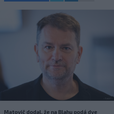
Matovič dodal, že na Blahu podá dve