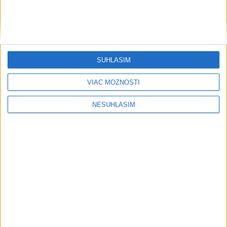
....
SÚHLASÍM
....
VIAC MOŽNOSTÍ
NESÚHLASÍM