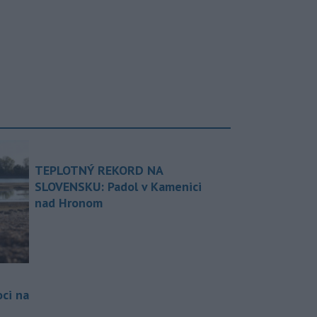
TEPLOTNÝ REKORD NA
SLOVENSKU: Padol v Kamenici
nad Hronom
ci na