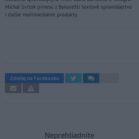
Michal Svítok prinesú z Bukurešti textové spravodajstvo
i ďalšie multimediálne produkty.
Zdieľaj na Facebooku
Neprehliadnite