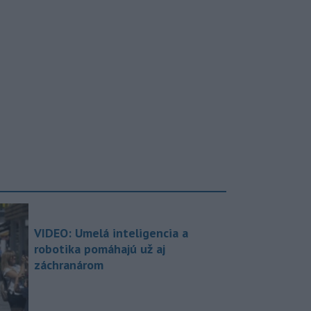
VIDEO: Umelá inteligencia a
robotika pomáhajú už aj
záchranárom