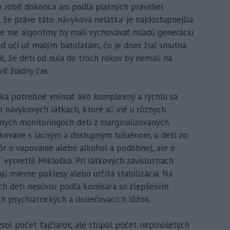
 robiť dokonca ani podľa platných pravidiel
 že práve táto ‚návyková nelátka‘ je najdostupnejšia.
 že nie algoritmy by mali vychovávať mladú generáciu
ed oči už malým batoľatám, čo je dnes žiaľ smutná
il, že deti od nula do troch rokov by nemali na
iť žiadny čas.
oška potrebné vnímať ako komplexný a rýchlo sa
o návykových látkach, ktoré sú iné u rôznych
nnych monitoringoch detí z marginalizovaných
ovane s lacným a dostupným toluénom, u detí zo
ôr o vapovanie alebo alkohol a podobne), ale o
 vysvetlil Mikloško. Pri látkových závislostiach
ujú mierne poklesy alebo určitá stabilizácia. Na
ých detí nesúvisí podľa komisára so zlepšením
ch psychiatrických a doliečovacích lôžok.
esol počet fajčiarov, ale stúpol počet neplnoletých