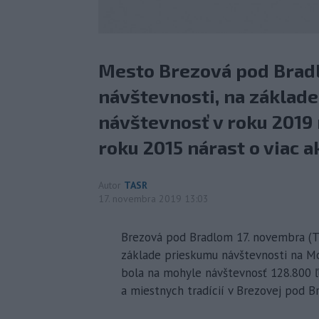
Mesto Brezová pod Brad
návštevnosti, na základe
návštevnosť v roku 2019 n
roku 2015 nárast o viac a
Autor
TASR
17. novembra 2019 13:03
Brezová pod Bradlom 17. novembra (T
základe prieskumu návštevnosti na Mo
bola na mohyle návštevnosť 128.800 ľu
a miestnych tradícií v Brezovej pod B