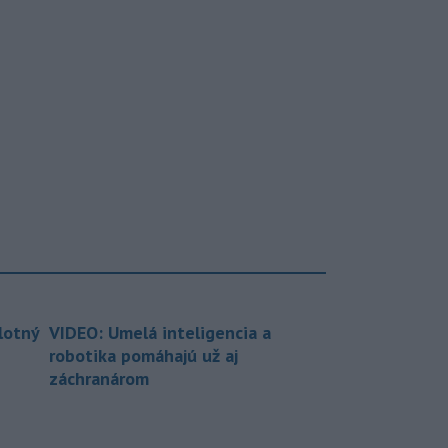
lotný
VIDEO: Umelá inteligencia a
robotika pomáhajú už aj
záchranárom