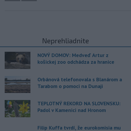
Neprehliadnite
NOVÝ DOMOV: Medveď Artur z
košickej zoo odchádza za hranice
Orbánová telefonovala s Blanárom a
Tarabom o pomoci na Dunaji
TEPLOTNÝ REKORD NA SLOVENSKU:
Padol v Kamenici nad Hronom
Filip Kuffa tvrdí, že eurokomisia mu