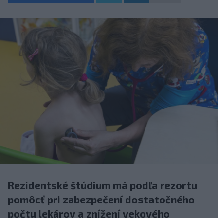
Rezidentské štúdium má podľa rezortu
pomôcť pri zabezpečení dostatočného
počtu lekárov a znížení vekového