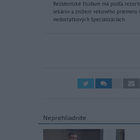
Rezidentské štúdium má podľa rezort
lekárov a znížení vekového priemeru v
nedostatkových špecializáciách.
Neprehliadnite