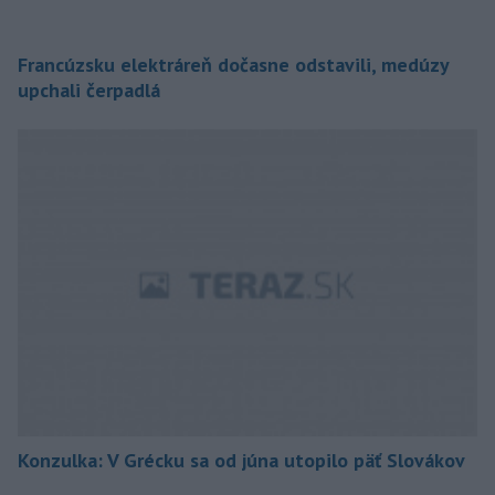
Francúzsku elektráreň dočasne odstavili, medúzy
upchali čerpadlá
Konzulka: V Grécku sa od júna utopilo päť Slovákov