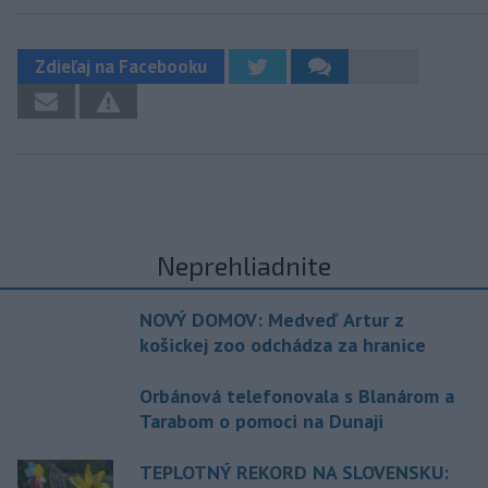
Zdieľaj na Facebooku
Neprehliadnite
NOVÝ DOMOV: Medveď Artur z
košickej zoo odchádza za hranice
Orbánová telefonovala s Blanárom a
Tarabom o pomoci na Dunaji
TEPLOTNÝ REKORD NA SLOVENSKU: