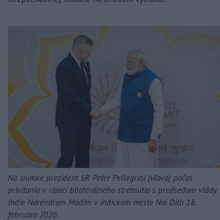
Na snímke prezident SR Peter Pellegrini (vľavo) počas
privítania v rámci bilaterálneho stretnutia s predsedom vlády
Indie Naréndrom Módím v indickom meste Naí Dillí 18.
februára 2026.