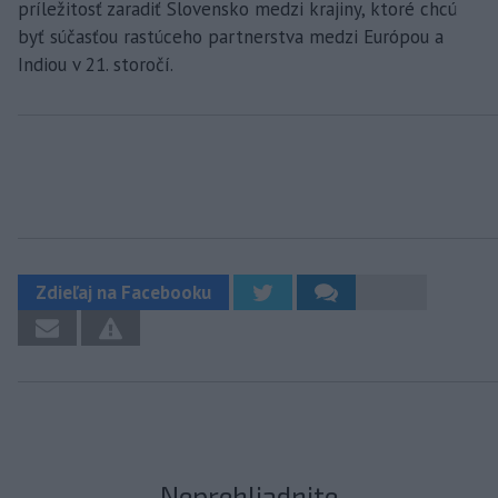
príležitosť zaradiť Slovensko medzi krajiny, ktoré chcú
byť súčasťou rastúceho partnerstva medzi Európou a
Indiou v 21. storočí.
Zdieľaj na Facebooku
Neprehliadnite