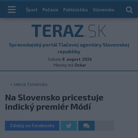
Index
Šport
Počasie
Publicistika
Slovensko
Zahranič
TERAZ
.SK
Spravodajský portál Tlačovej agentúry Slovenskej
republiky
Sobota
8. august 2026
Meniny má
Oskar
< sekcia
Slovensko
Na Slovensko pricestuje
indický premiér Módí
Zdieľaj na Facebooku