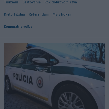
Turizmus
Cestovanie
Rok dobrovoľníctva
Dielo týždňa
Referendum
MS v hokeji
Komunálne voľby