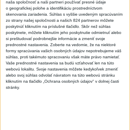
dnes 17:06
naša spoločnosť a naši partneri používať presné údaje
o geografickej polohe a identifikáciu prostredníctvom
Hamas tvrdí, že je naďalej
skenovania zariadenia. Súhlas s vyššie uvedeným spracúvaním
pripravený realizovať plán pre
zo strany našej spoločnosti a našich 824 partnerov môžete
Pásmo Gazy
poskytnúť kliknutím na príslušné tlačidlo. Skôr než súhlas
dnes 15:25
poskytnete, môžete kliknutím jeho poskytnutie odmietnuť alebo
si preštudovať podrobnejšie informácie a zmeniť svoje
VODIČI, POZOR: Festival
prednostné nastavenia.
Zoberte na vedomie, že na niektoré
Lovestream spôsobuje v
formy spracúvania vašich osobných údajov nepotrebujeme váš
Bratislave kolóny
súhlas, proti takémuto spracovaniu však máte právo namietať.
Vaše prednostné nastavenia sa budú vzťahovať len na túto
dnes 17:01
webovú lokalitu. Svoje nastavenia môžete kedykoľvek zmeniť
Zelenskyj: Ukrajine nezostala
alebo svoj súhlas odvolať návratom na túto webovú stránku
prakticky žiadna nepoškodená
kliknutím na tlačidlo „Ochrana osobných údajov“ v dolnej časti
elektráreň
stránky.
dnes 15:18
MLADÍK VYPADOL Z FERRATY:
Na Skalke pri Kremnici
zasahovali záchranári
dnes 17:19