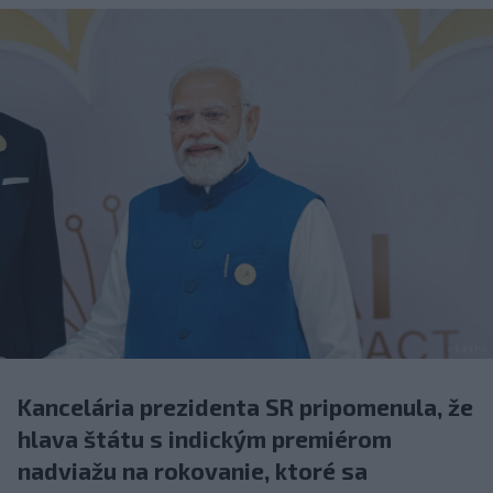
Kancelária prezidenta SR pripomenula, že
hlava štátu s indickým premiérom
nadviažu na rokovanie, ktoré sa