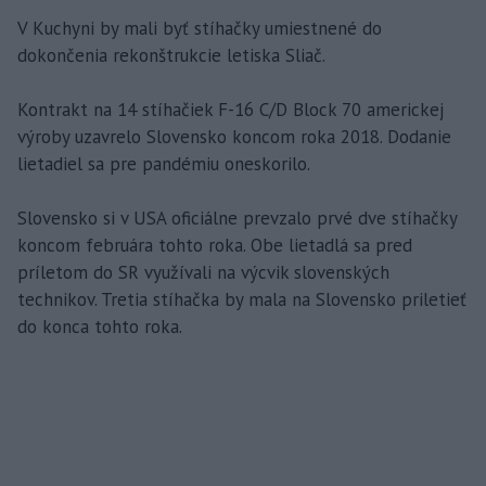
V Kuchyni by mali byť stíhačky umiestnené do
dokončenia rekonštrukcie letiska Sliač.
Kontrakt na 14 stíhačiek F-16 C/D Block 70 americkej
výroby uzavrelo Slovensko koncom roka 2018. Dodanie
lietadiel sa pre pandémiu oneskorilo.
Slovensko si v USA oficiálne prevzalo prvé dve stíhačky
koncom februára tohto roka. Obe lietadlá sa pred
príletom do SR využívali na výcvik slovenských
technikov. Tretia stíhačka by mala na Slovensko priletieť
do konca tohto roka.