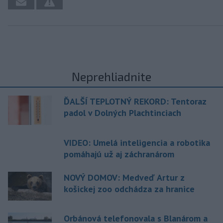
Neprehliadnite
ĎALŠÍ TEPLOTNÝ REKORD: Tentoraz
padol v Dolných Plachtinciach
VIDEO: Umelá inteligencia a robotika
pomáhajú už aj záchranárom
NOVÝ DOMOV: Medveď Artur z
košickej zoo odchádza za hranice
Orbánová telefonovala s Blanárom a