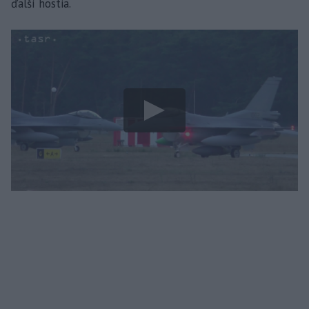
ďalší hostia.