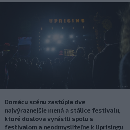
Domácu scénu zastúpia dve
najvýraznejšie mená a stálice festivalu,
ktoré doslova vyrástli spolu s
festivalom a neodmysliteľne k Uprisingu