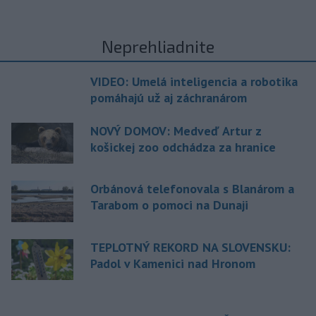
Neprehliadnite
VIDEO: Umelá inteligencia a robotika
pomáhajú už aj záchranárom
NOVÝ DOMOV: Medveď Artur z
košickej zoo odchádza za hranice
Orbánová telefonovala s Blanárom a
Tarabom o pomoci na Dunaji
TEPLOTNÝ REKORD NA SLOVENSKU:
Padol v Kamenici nad Hronom