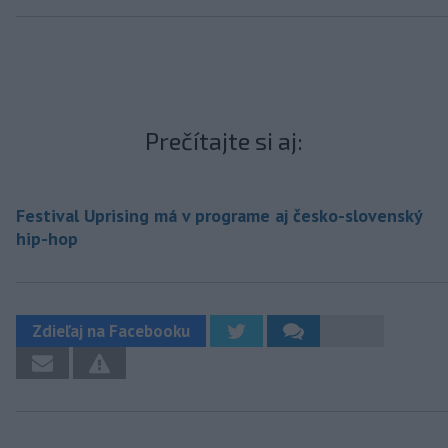
Prečítajte si aj:
Festival Uprising má v programe aj česko-slovenský
hip-hop
Zdieľaj na Facebooku