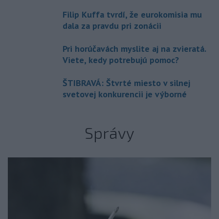
Filip Kuffa tvrdí, že eurokomisia mu
dala za pravdu pri zonácii
Pri horúčavách myslite aj na zvieratá.
Viete, kedy potrebujú pomoc?
ŠTIBRAVÁ: Štvrté miesto v silnej
svetovej konkurencii je výborné
Správy