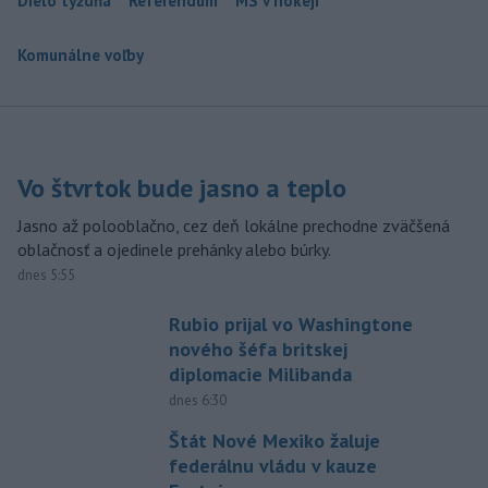
Dielo týždňa
Referendum
MS v hokeji
Komunálne voľby
Vo štvrtok bude jasno a teplo
Jasno až polooblačno, cez deň lokálne prechodne zväčšená
oblačnosť a ojedinele prehánky alebo búrky.
dnes 5:55
Rubio prijal vo Washingtone
nového šéfa britskej
diplomacie Milibanda
dnes 6:30
Štát Nové Mexiko žaluje
federálnu vládu v kauze