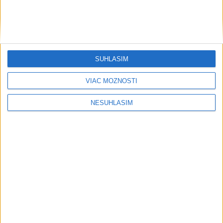
SÚHLASÍM
VIAC MOŽNOSTÍ
....
NESÚHLASÍM