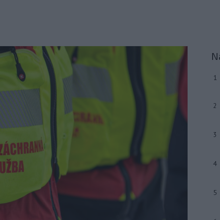
N
1
2
3
4
5