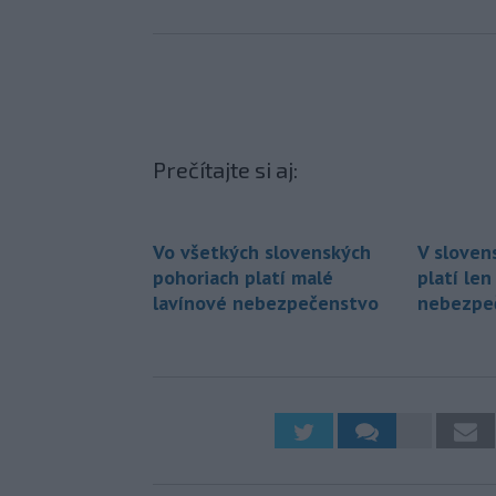
Prečítajte si aj:
Vo všetkých slovenských
V sloven
pohoriach platí malé
platí len
lavínové nebezpečenstvo
nebezpe