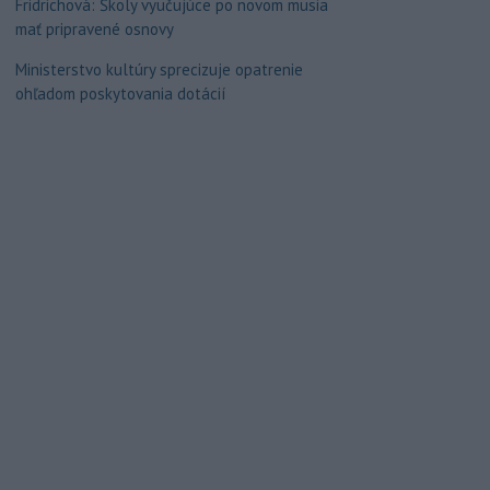
Fridrichová: Školy vyučujúce po novom musia
mať pripravené osnovy
Ministerstvo kultúry sprecizuje opatrenie
ohľadom poskytovania dotácií