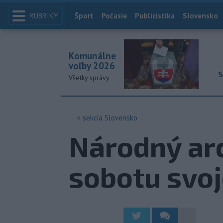
RUBRIKY
Index
Šport
Počasie
Publicistika
Slovensko
Komunálne
voľby 2026
S
Všetky správy
< sekcia
Slovensko
Národný arc
sobotu svoj
.