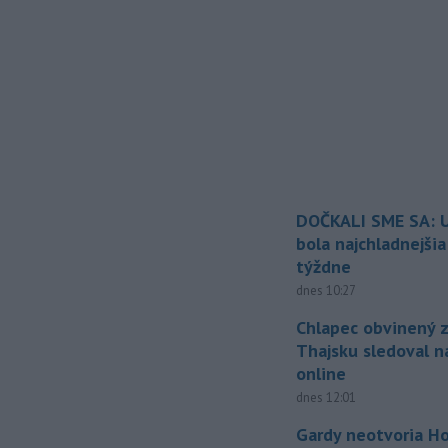
DOČKALI SME SA: U
bola najchladnejši
týždne
dnes 10:27
Chlapec obvinený z
Thajsku sledoval n
online
dnes 12:01
Gardy neotvoria Ho