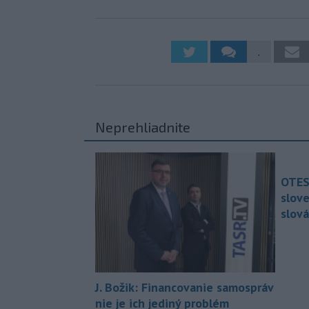
.
Neprehliadnite
OTES
slov
slová
J. Božik: Financovanie samospráv
nie je ich jediný problém