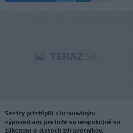
Sestry pristúpili k hromadným
výpovediam, pretože sú nespokojné so
zákonom o platoch zdravotníkov.