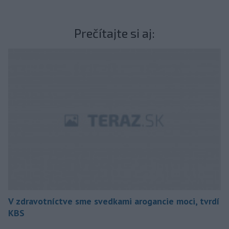
Prečítajte si aj:
V zdravotníctve sme svedkami arogancie moci, tvrdí
KBS