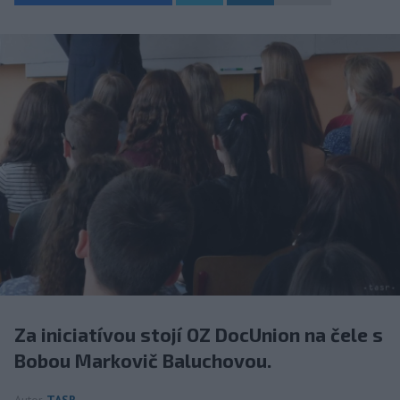
Za iniciatívou stojí OZ DocUnion na čele s
Bobou Markovič Baluchovou.
Autor
TASR