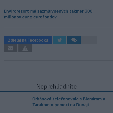
Envirorezort má zazmluvnených takmer 300
miliónov eur z eurofondov
Zdieľaj na Facebooku
Neprehliadnite
Orbánová telefonovala s Blanárom a
Tarabom o pomoci na Dunaji