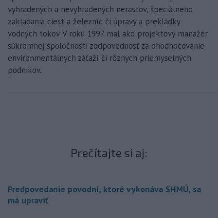
vyhradených a nevyhradených nerastov, špeciálneho
zakladania ciest a železníc či úpravy a prekládky
vodných tokov. V roku 1997 mal ako projektový manažér
súkromnej spoločnosti zodpovednosť za ohodnocovanie
environmentálnych záťaží či rôznych priemyselných
podnikov.
Prečítajte si aj:
Predpovedanie povodní, ktoré vykonáva SHMÚ, sa
má upraviť