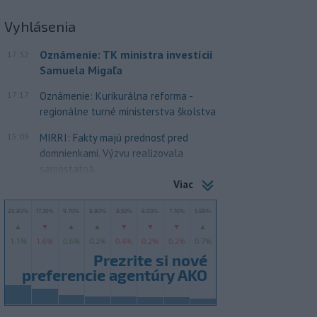
Vyhlásenia
Oznámenie: TK ministra investícií
17:32
Samuela Migaľa
17:17
Oznámenie: Kurikurálna reforma -
regionálne turné ministerstva školstva
15:09
MIRRI: Fakty majú prednosť pred
domnienkami. Výzvu realizovala
samostatná...
Viac