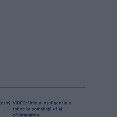
lotný
VIDEO: Umelá inteligencia a
robotika pomáhajú už aj
záchranárom