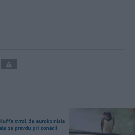
 Kuffa tvrdí, že eurokomisia
la za pravdu pri zonácii