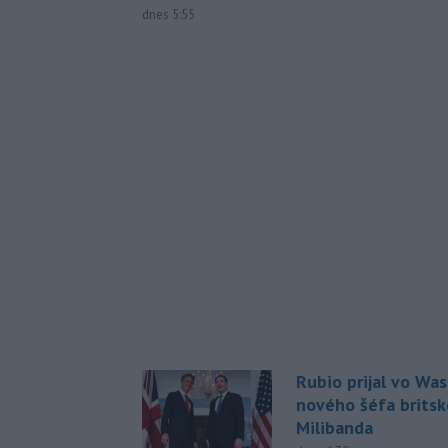
dnes 5:55
Rubio prijal vo Wa
nového šéfa britsk
Milibanda