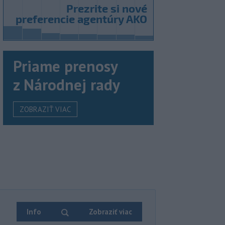
Priame prenosy
z Národnej rady
ZOBRAZIŤ VIAC
Info
Zobraziť viac