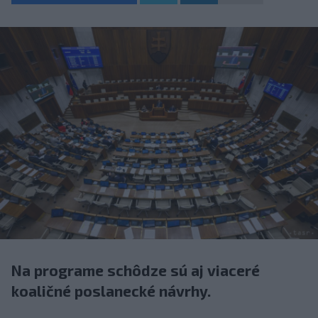
Na programe schôdze sú aj viaceré
koaličné poslanecké návrhy.