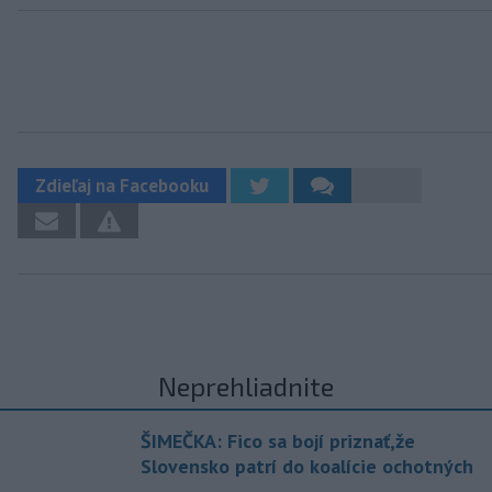
Zdieľaj na Facebooku
Neprehliadnite
ŠIMEČKA: Fico sa bojí priznať,že
Slovensko patrí do koalície ochotných