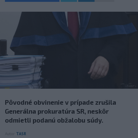
Pôvodné obvinenie v prípade zrušila
Generálna prokuratúra SR, neskôr
odmietli podanú obžalobu súdy.
Autor
TASR