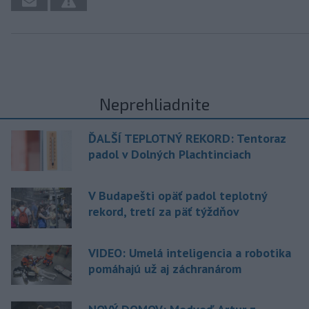
Neprehliadnite
ĎALŠÍ TEPLOTNÝ REKORD: Tentoraz
padol v Dolných Plachtinciach
V Budapešti opäť padol teplotný
rekord, tretí za päť týždňov
VIDEO: Umelá inteligencia a robotika
pomáhajú už aj záchranárom