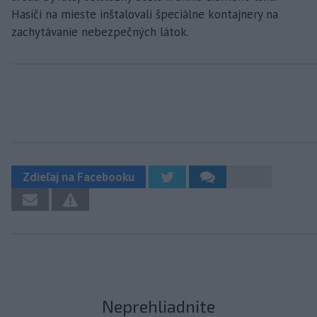
Hasiči na mieste inštalovali špeciálne kontajnery na
zachytávanie nebezpečných látok.
Zdieľaj na Facebooku
Neprehliadnite