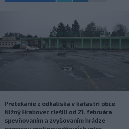
Pretekanie z odkaliska v katastri obce
Nižný Hrabovec riešili od 21. februára
spevňovaním a zvyšovaním hrádze
pomocou protipovodňových vriec.