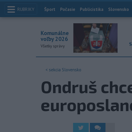
RUBRIKY
Index
Šport
Počasie
Publicistika
Slovensko
Komunálne
voľby 2026
S
Všetky správy
< sekcia
Slovensko
Ondruš chce
europoslan