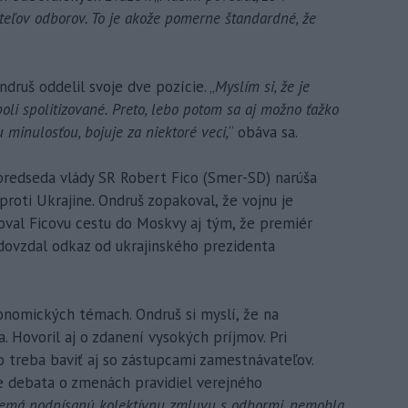
ľov odborov. To je akože pomerne štandardné, že
.
druš oddelil svoje dve pozície. „
Myslím si, že je
oli spolitizované. Preto, lebo potom sa aj možno ťažko
u minulosťou, bojuje za niektoré veci,
“ obáva sa.
 predseda vlády SR Robert Fico (Smer-SD) narúša
proti Ukrajine. Ondruš zopakoval, že vojnu je
oval Ficovu cestu do Moskvy aj tým, že premiér
odovzdal odkaz od ukrajinského prezidenta
onomických témach. Ondruš si myslí, že na
 Hovoril aj o zdanení vysokých príjmov. Pri
 treba baviť aj so zástupcami zamestnávateľov.
ne debata o zmenách pravidiel verejného
 nemá podpísanú kolektívnu zmluvu s odbormi, nemohla