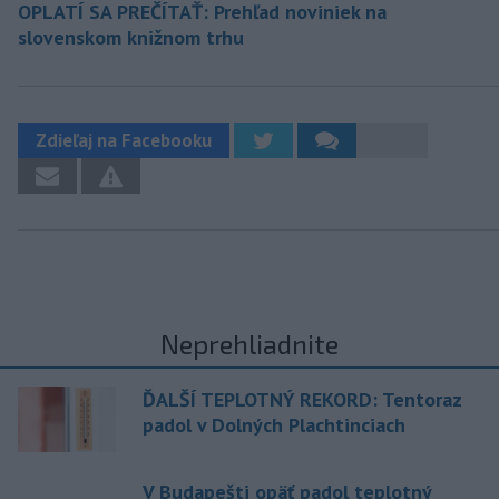
OPLATÍ SA PREČÍTAŤ: Prehľad noviniek na
slovenskom knižnom trhu
Zdieľaj na Facebooku
Neprehliadnite
ĎALŠÍ TEPLOTNÝ REKORD: Tentoraz
padol v Dolných Plachtinciach
V Budapešti opäť padol teplotný