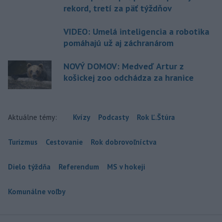
rekord, tretí za päť týždňov
VIDEO: Umelá inteligencia a robotika
pomáhajú už aj záchranárom
NOVÝ DOMOV: Medveď Artur z
košickej zoo odchádza za hranice
Aktuálne témy:
Kvízy
Podcasty
Rok Ľ.Štúra
Turizmus
Cestovanie
Rok dobrovoľníctva
Dielo týždňa
Referendum
MS v hokeji
Komunálne voľby